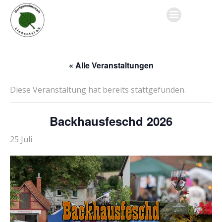
Zum
Inhalt
springen
« Alle Veranstaltungen
Diese Veranstaltung hat bereits stattgefunden.
Backhausfeschd 2026
25 Juli