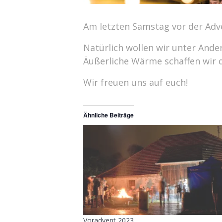
Am letzten Samstag vor der Adve
Natürlich wollen wir unter And
Äußerliche Wärme schaffen wir d
Wir freuen uns auf euch!
Ähnliche Beiträge
Voradvent 2023