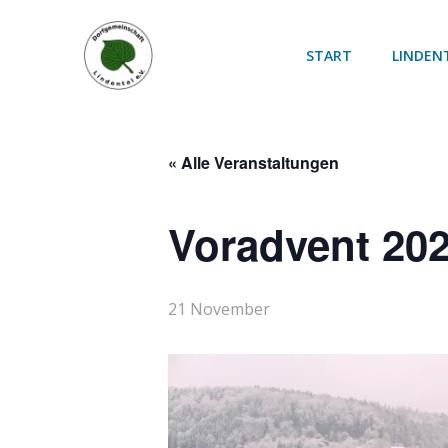
Zum
Inhalt
START
LINDEN
springen
« Alle Veranstaltungen
Voradvent 20
21 November