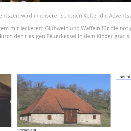
ntszeit wird in unserer schönen Kelter die Adventsz
erem mit leckerem Glühwein und Waffeln für die nöt
urch den riesigen Feuerkessel in dem Kinder gratis
Lindent
Voradvent