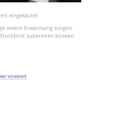
eit eingeläutet.
ige innere Erwärmung sorgen.
 Stockbrot zubereiten können.
aler Voradvent