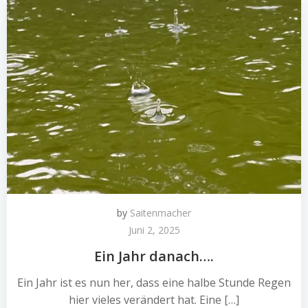
by
Saitenmacher
Juni 2, 2025
Ein Jahr danach….
Ein Jahr ist es nun her, dass eine halbe Stunde Regen
hier vieles verändert hat. Eine […]