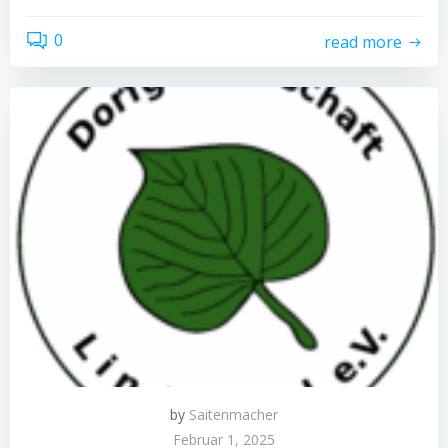
0
read more
by
Saitenmacher
Februar 1, 2025