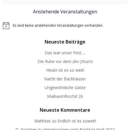
for:
Anstehende Veranstaltungen
Es sind keine anstehenden Veranstaltungen vorhanden.
Hinweis
Neueste Beiträge
Das war unser Fest….
Die Ruhe vor dem (An-)Sturm
Heute ist es so weit!
Nacht der Backhäuser
Ungewöhnliche Gäste
Maibaumfeschd 26
Neueste Kommentare
Matthias
zu
Endlich ist es soweit!
D. Forstner
zu
Impressionen vom Backtag April 2022