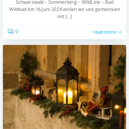
Schwarzwald – Sommerberg – WildLine – Bad
Wildbad Am 16.Juni 2024 wollen wir uns gemeinsam
mit […]
0
read more