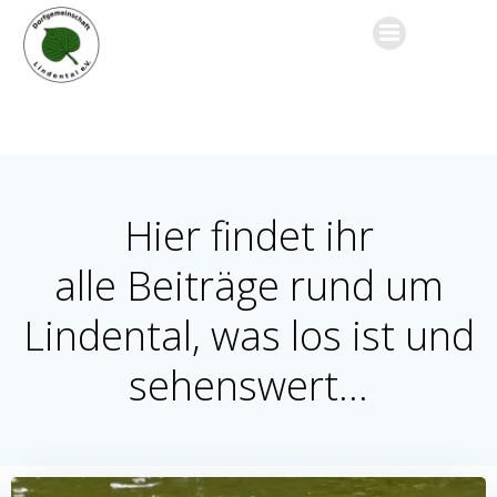
Zum
Inhalt
springen
Hier findet ihr
alle Beiträge rund um
Lindental, was los ist und
sehenswert...