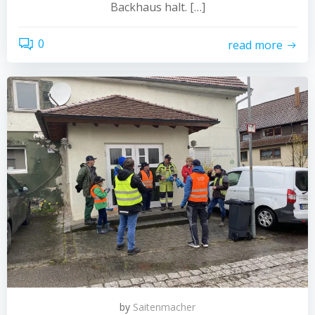
Backhaus halt. […]
0
read more
by
Saitenmacher