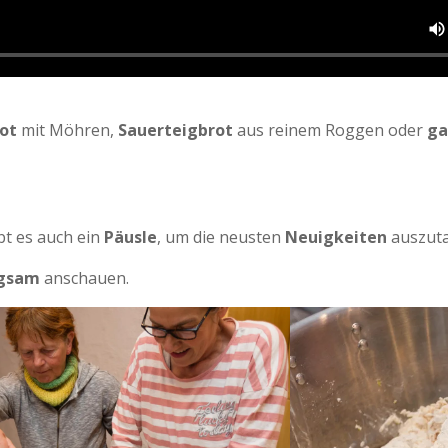
ot
mit Möhren,
Sauerteigbrot
aus reinem Roggen oder
ga
bt es auch ein
Päusle
, um die neusten
Neuigkeiten
auszuta
gsam
anschauen.