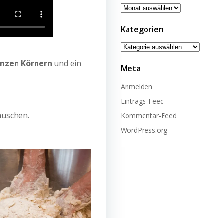
Archiv
Kategorien
Kategorien
nzen Körnern
und ein
Meta
Anmelden
Eintrags-Feed
uschen.
Kommentar-Feed
WordPress.org