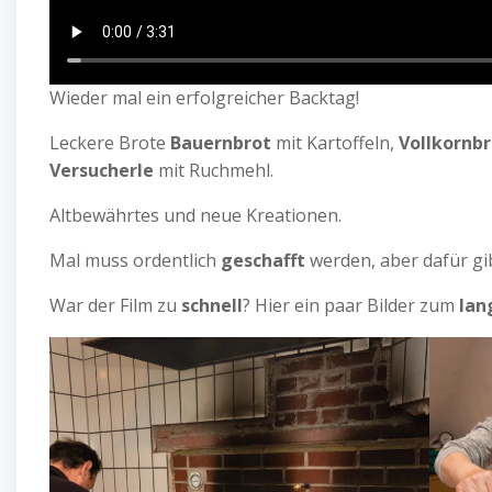
Wieder mal ein erfolgreicher Backtag!
Leckere Brote
Bauernbrot
mit Kartoffeln,
Vollkornbr
Versucherle
mit Ruchmehl.
Altbewährtes und neue Kreationen.
Mal muss ordentlich
geschafft
werden, aber dafür gi
War der Film zu
schnell
? Hier ein paar Bilder zum
lan