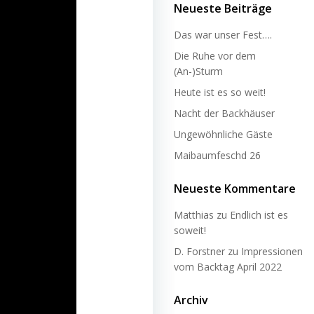
Neueste Beiträge
Das war unser Fest….
Die Ruhe vor dem
(An-)Sturm
Heute ist es so weit!
Nacht der Backhäuser
Ungewöhnliche Gäste
Maibaumfeschd 26
Neueste Kommentare
Matthias
zu
Endlich ist es
soweit!
D. Forstner
zu
Impressionen
vom Backtag April 2022
Archiv