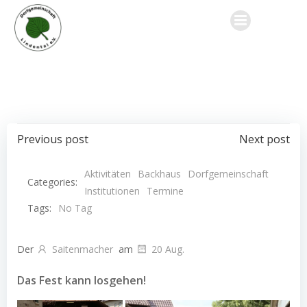
Zum
Inhalt
springen
Post
Post
Previous post
Next post
navigation
navigation
Aktivitäten
Backhaus
Dorfgemeinschaft
Categories:
Institutionen
Termine
Tags:
No Tag
Der
Saitenmacher
am
20 Aug.
Das Fest kann losgehen!