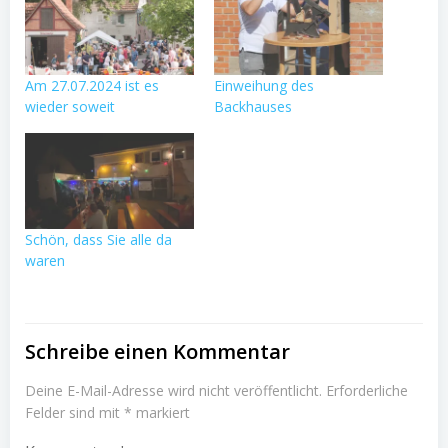
Am 27.07.2024 ist es
Einweihung des
wieder soweit
Backhauses
Schön, dass Sie alle da
waren
Schreibe einen Kommentar
Deine E-Mail-Adresse wird nicht veröffentlicht.
Erforderliche
Felder sind mit
*
markiert