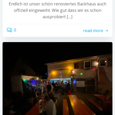
Endlich ist unser schön renoviertes Backhaus auch
offiziell eingeweiht. Wie gut dass wir es schon
ausprobiert […]
0
read more