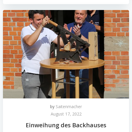
by
Saitenmacher
August 17, 2022
Einweihung des Backhauses