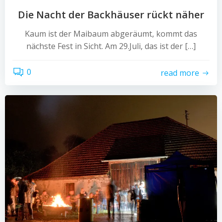
Die Nacht der Backhäuser rückt näher
Kaum ist der Maibaum abgeräumt, kommt das
nächste Fest in Sicht. Am 29.Juli, das ist der […]
0
read more