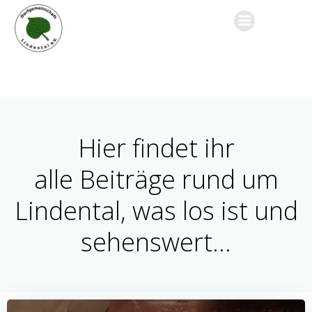
Zum
Inhalt
springen
Hier findet ihr
alle Beiträge rund um
Lindental, was los ist und
sehenswert...