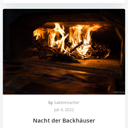
by
Saitenmacher
Juli 4, 2022
Nacht der Backhäuser