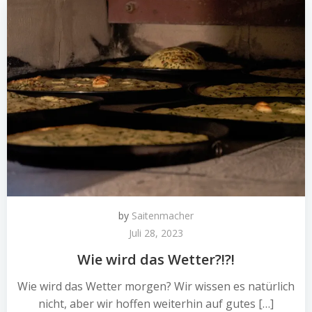
by
Saitenmacher
Juli 28, 2023
Wie wird das Wetter?!?!
Wie wird das Wetter morgen? Wir wissen es natürlich
nicht, aber wir hoffen weiterhin auf gutes […]