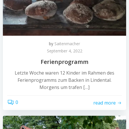
by
Saitenmacher
September 4, 2022
Ferienprogramm
Letzte Woche waren 12 Kinder im Rahmen des
Ferienprogramms zum Backen in Lindental.
Morgens um trafen […]
0
read more