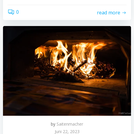
0
read more
by
Saitenmacher
Juni 22, 2023